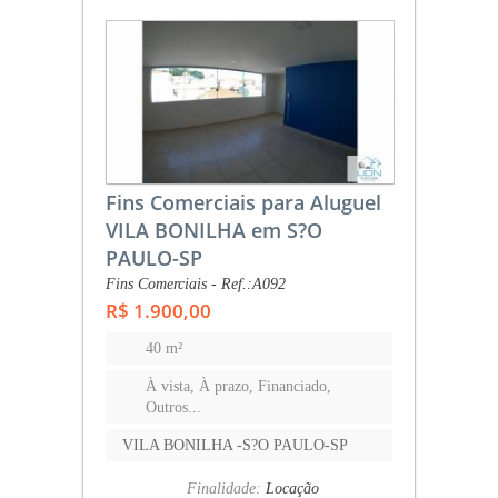
Fins Comerciais para Aluguel
VILA BONILHA em S?O
PAULO-SP
Fins Comerciais - Ref.:A092
R$ 1.900,00
40 m²
À vista, À prazo, Financiado,
Outros...
VILA BONILHA -S?O PAULO-SP
Finalidade:
Locação