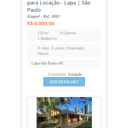
para Locação - Lapa | São
Paulo
Aluguel - Ref.:A001
R$ 6.000,00
150 m²
6 Quartos
3 Banheiros
À vista, À prazo, Financiado,
Outros...
Lapa-São Paulo-SP
Finalidade:
Locação
VER DETALHES