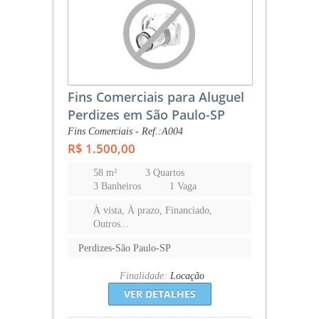
Fins Comerciais para Aluguel
Perdizes em São Paulo-SP
Fins Comerciais - Ref.:A004
R$ 1.500,00
58 m²
3 Quartos
3 Banheiros
1 Vaga
À vista, À prazo, Financiado,
Outros...
Perdizes-São Paulo-SP
Finalidade:
Locação
VER DETALHES