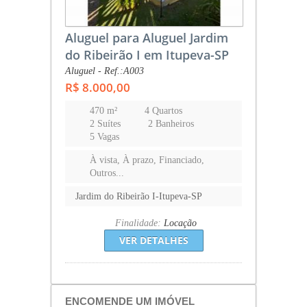
Aluguel para Aluguel Jardim
do Ribeirão I em Itupeva-SP
Aluguel - Ref.:A003
R$ 8.000,00
470 m²
4 Quartos
2 Suítes
2 Banheiros
5 Vagas
À vista, À prazo, Financiado,
Outros...
Jardim do Ribeirão I-Itupeva-SP
Finalidade:
Locação
VER DETALHES
ENCOMENDE UM IMÓVEL