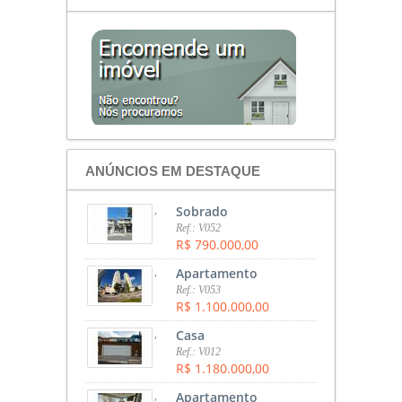
ANÚNCIOS EM DESTAQUE
,
Sobrado
Ref.: V052
R$ 790.000,00
,
Apartamento
Ref.: V053
R$ 1.100.000,00
,
Casa
Ref.: V012
R$ 1.180.000,00
,
Apartamento