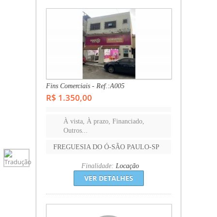
Fins Comerciais - Ref.:A005
R$ 1.350,00
À vista, À prazo, Financiado,
Outros...
FREGUESIA DO Ó-SÃO PAULO-SP
Finalidade:
Locação
VER DETALHES