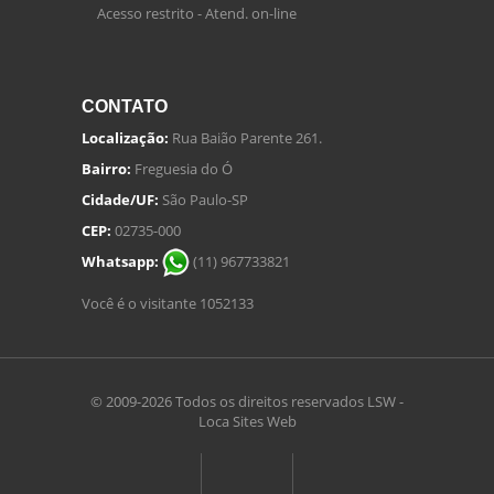
Acesso restrito - Atend. on-line
CONTATO
Localização:
Rua Baião Parente 261.
Bairro:
Freguesia do Ó
Cidade/UF:
São Paulo-SP
CEP:
02735-000
Whatsapp:
(11) 967733821
Você é o visitante 1052133
© 2009-2026 Todos os direitos reservados
LSW -
Loca Sites Web