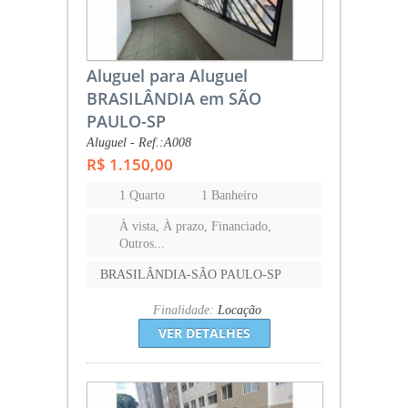
Aluguel para Aluguel
BRASILÂNDIA em SÃO
PAULO-SP
Aluguel - Ref.:A008
R$ 1.150,00
1 Quarto
1 Banheiro
À vista, À prazo, Financiado,
Outros...
BRASILÂNDIA-SÃO PAULO-SP
Finalidade:
Locação
VER DETALHES