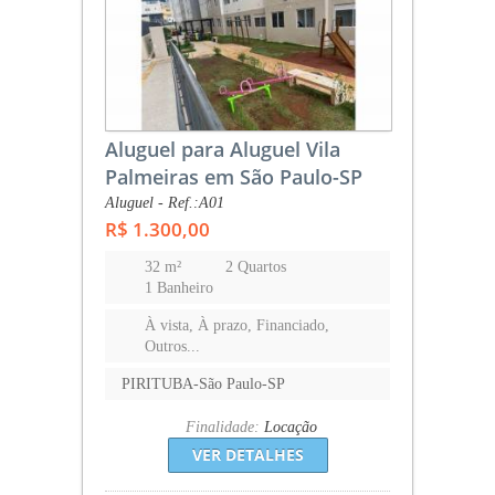
Aluguel para Aluguel Vila
Palmeiras em São Paulo-SP
Aluguel - Ref.:A01
R$ 1.300,00
32 m²
2 Quartos
1 Banheiro
À vista, À prazo, Financiado,
Outros...
PIRITUBA-São Paulo-SP
Finalidade:
Locação
VER DETALHES