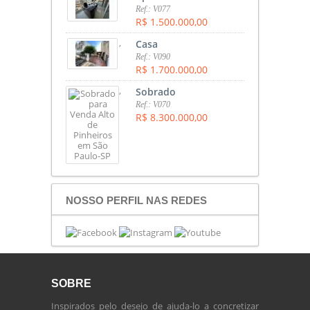
Ref.: V077
R$ 1.500.000,00
,
Casa
Ref.: V090
R$ 1.700.000,00
,
Sobrado
Ref.: V070
R$ 8.300.000,00
NOSSO PERFIL NAS REDES
SOBRE
Inspirados pelo desejo de ajuda-lo a concretizar