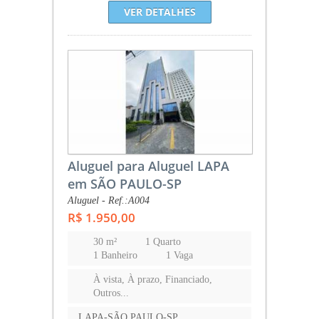
VER DETALHES
Aluguel para Aluguel LAPA
em SÃO PAULO-SP
Aluguel - Ref.:A004
R$ 1.950,00
30 m²
1 Quarto
1 Banheiro
1 Vaga
À vista, À prazo, Financiado,
Outros...
LAPA-SÃO PAULO-SP