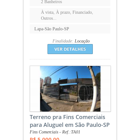
2 Banheiros
À vista, À prazo, Financiado,
Outros...
Lapa-São Paulo-SP
Finalidade:
Locação
VER DETALHES
Terreno pra Fins Comerciais
para Aluguel em São Paulo-SP
Fins Comerciais - Ref.:TA01
R$ 5.000,00