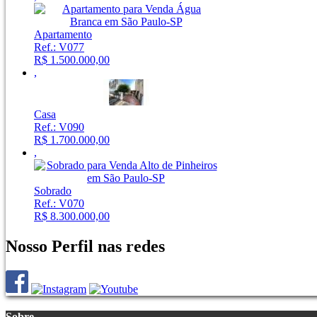
Apartamento
Ref.: V077
R$ 1.500.000,00
,
Casa
Ref.: V090
R$ 1.700.000,00
,
Sobrado
Ref.: V070
R$ 8.300.000,00
Nosso Perfil nas redes
Sobre