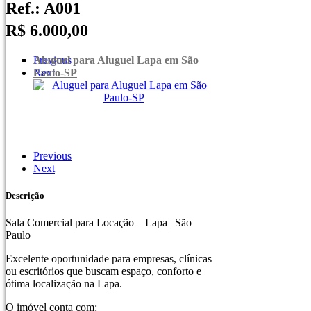
Ref.: A001
R$ 6.000,00
Aluguel para Aluguel Lapa em São
Previous
Paulo-SP
Next
Previous
Next
Descrição
Sala Comercial para Locação – Lapa | São
Paulo
Excelente oportunidade para empresas, clínicas
ou escritórios que buscam espaço, conforto e
ótima localização na Lapa.
O imóvel conta com: