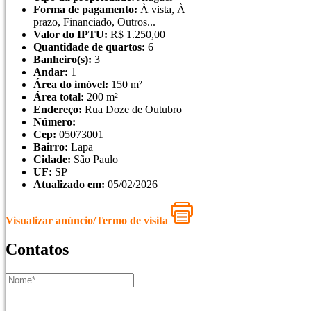
Forma de pagamento:
À vista, À
prazo, Financiado, Outros...
Valor do IPTU:
R$
1.250,00
Quantidade de quartos:
6
Banheiro(s):
3
Andar:
1
Área do imóvel:
150 m²
Área total:
200 m²
Endereço:
Rua Doze de Outubro
Número:
Cep:
05073001
Bairro:
Lapa
Cidade:
São Paulo
UF:
SP
Atualizado em:
05/02/2026
Visualizar anúncio/Termo de visita
Contatos