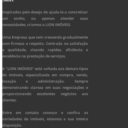
Inspirados pelo desejo de ajuda-lo a concretizar
um sonho, ou apenas atender suas
necessidades, criamos a LION IMÓVEIS.
Uma Empresa que vem crescendo gradualmente
com firmeza e respeito. Centrada na satisfação
e qualidade, visando rapidez, eficiência e
excelência na prestação de serviços.
A "LION IMÓVEIS" está voltada aos demais tipos
de imóveis, especializada em compra, venda,
locação e administração. Sempre
demonstrando clareza em suas negociações e
proporcionando excelentes negócios aos
clientes.
Entre em contato conosco e confira as
variedades de imóveis, estamos a sua inteira
disposição.