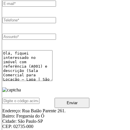
Enviar
Endereço:
Rua Baião Parente 261.
Bairro:
Freguesia do Ó
Cidade:
São Paulo-SP
CEP:
02735-000