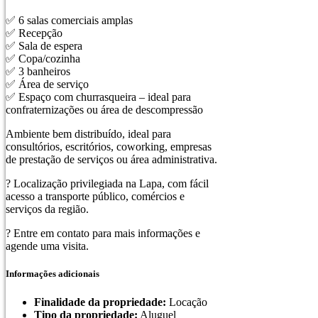
✅ 6 salas comerciais amplas
✅ Recepção
✅ Sala de espera
✅ Copa/cozinha
✅ 3 banheiros
✅ Área de serviço
✅ Espaço com churrasqueira – ideal para
confraternizações ou área de descompressão
Ambiente bem distribuído, ideal para
consultórios, escritórios, coworking, empresas
de prestação de serviços ou área administrativa.
? Localização privilegiada na Lapa, com fácil
acesso a transporte público, comércios e
serviços da região.
? Entre em contato para mais informações e
agende uma visita.
Informações adicionais
Finalidade da propriedade:
Locação
Tipo da propriedade:
Aluguel