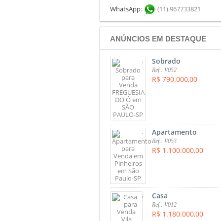
WhatsApp
:
(11) 967733821
ANÚNCIOS EM DESTAQUE
,
Sobrado
Ref.: V052
R$ 790.000,00
,
Apartamento
Ref.: V053
R$ 1.100.000,00
,
Casa
Ref.: V012
R$ 1.180.000,00