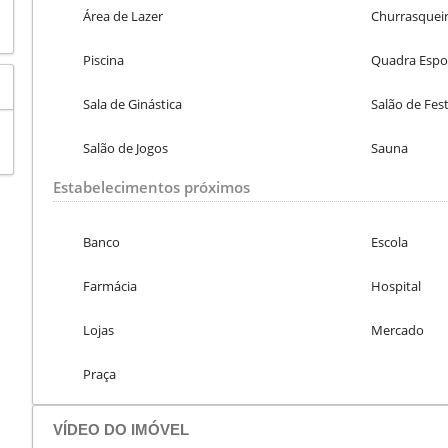
Área de Lazer
Churrasquei
Piscina
Quadra Espo
Sala de Ginástica
Salão de Fes
Salão de Jogos
Sauna
Estabelecimentos próximos
Banco
Escola
Farmácia
Hospital
Lojas
Mercado
Praça
VÍDEO DO IMÓVEL