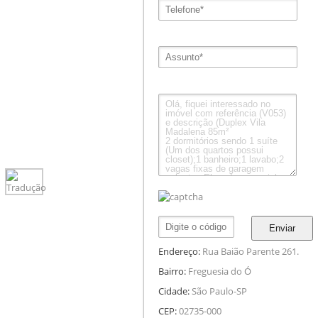
Enviar
Endereço:
Rua Baião Parente 261.
Bairro:
Freguesia do Ó
Cidade:
São Paulo-SP
CEP:
02735-000