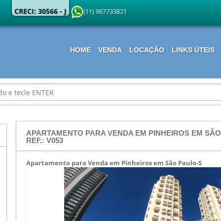
CRECI: 30566 - J
(11) 967733821
HOME
VENDA
LOCAÇÃO
LINKS ÚTEIS
APARTAMENTO PARA VENDA EM PINHEIROS EM SÃO 
REF.: V053
Apartamento para Venda em Pinheiros em São Paulo-S