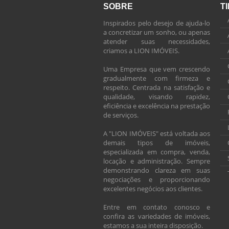
SOBRE
T
Inspirados pelo desejo de ajuda-lo
a concretizar um sonho, ou apenas
atender suas necessidades,
criamos a LION IMÓVEIS.
Uma Empresa que vem crescendo
gradualmente com firmeza e
respeito. Centrada na satisfação e
qualidade, visando rapidez,
eficiência e excelência na prestação
de serviços.
A "LION IMÓVEIS" está voltada aos
demais tipos de imóveis,
especializada em compra, venda,
locação e administração. Sempre
demonstrando clareza em suas
negociações e proporcionando
excelentes negócios aos clientes.
Entre em contato conosco e
confira as variedades de imóveis,
estamos a sua inteira disposição.