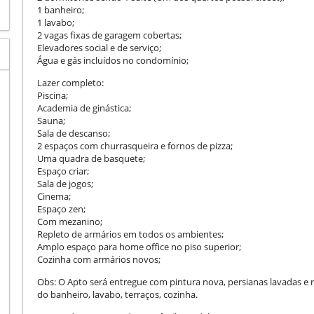
1 banheiro;
1 lavabo;
2 vagas fixas de garagem cobertas;
Elevadores social e de serviço;
Água e gás incluídos no condomínio;
Lazer completo:
Piscina;
Academia de ginástica;
Sauna;
Sala de descanso;
2 espaços com churrasqueira e fornos de pizza;
Uma quadra de basquete;
Espaço criar;
Sala de jogos;
Cinema;
Espaço zen;
Com mezanino;
Repleto de armários em todos os ambientes;
Amplo espaço para home office no piso superior;
Cozinha com armários novos;
Obs: O Apto será entregue com pintura nova, persianas lavadas e 
do banheiro, lavabo, terraços, cozinha.