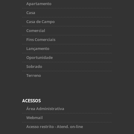
Apartamento
Casa
Casa de Campo
Comercial
Fins Comerciais
Lançamento
Oportunidade
Sobrado
Terreno
ACESSOS
Área Administrativa
Webmail
Acesso restrito - Atend. on-line