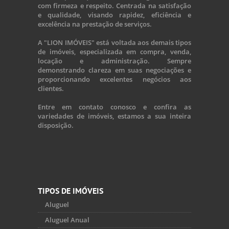
com firmeza e respeito. Centrada na satisfação
e qualidade, visando rapidez, eficiência e
excelência na prestação de serviços.
A "LION IMÓVEIS" está voltada aos demais tipos
de imóveis, especializada em compra, venda,
locação e administração. Sempre
demonstrando clareza em suas negociações e
proporcionando excelentes negócios aos
clientes.
Entre em contato conosco e confira as
variedades de imóveis, estamos a sua inteira
disposição.
TIPOS DE IMÓVEIS
Aluguel
Aluguel Anual