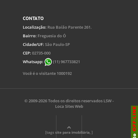
CONTATO
Localização:
Rua Baião Parente 261.
Bairro:
Freguesia do Ó
Cidade/UF:
São Paulo-SP
CEP:
02735-000
Whatsapp:
(11) 967733821
Você é o visitante 1000192
© 2009-2026 Todos os direitos reservados
LSW -
Loca Sites Web
[tags
site para imobiliária
, ]