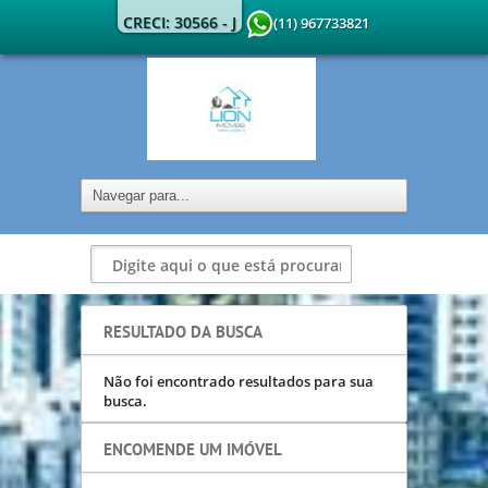
CRECI: 30566 - J
(11) 967733821
RESULTADO DA BUSCA
Não foi encontrado resultados para sua
busca.
ENCOMENDE UM IMÓVEL