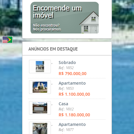
ANÚNCIOS EM DESTAQUE
,
Sobrado
Ref.: V052
R$ 790.000,00
,
Apartamento
Ref.: V053
R$ 1.100.000,00
,
Casa
Ref.: V012
R$ 1.180.000,00
,
Apartamento
Ref.: V077