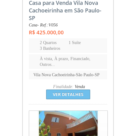
Casa para Venda Vila Nova
Cachoeirinha em São Paulo-
SP
Casa- Ref.:V056
R$ 425.000,00
2 Quartos
1 Suíte
3 Banheiros
À vista, À prazo, Financiado,
Outros...
Vila Nova Cachoeirinha-São Paulo-SP
Finalidade:
Venda
VER DETALHES