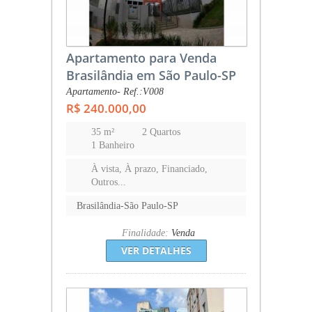
Apartamento para Venda
Brasilândia em São Paulo-SP
Apartamento- Ref.:V008
R$ 240.000,00
35 m²
2 Quartos
1 Banheiro
À vista, À prazo, Financiado,
Outros...
Brasilândia-São Paulo-SP
Finalidade:
Venda
VER DETALHES