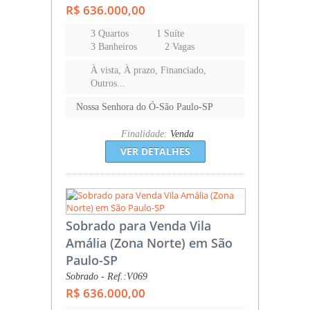
R$ 636.000,00
3 Quartos
1 Suíte
3 Banheiros
2 Vagas
À vista, À prazo, Financiado,
Outros...
Nossa Senhora do Ó-São Paulo-SP
Finalidade:
Venda
VER DETALHES
Sobrado para Venda Vila
Amália (Zona Norte) em São
Paulo-SP
Sobrado - Ref.:V069
R$ 636.000,00