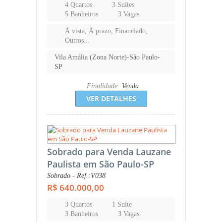
4 Quartos
3 Suítes
5 Banheiros
3 Vagas
À vista, À prazo, Financiado,
Outros...
Vila Amália (Zona Norte)-São Paulo-
SP
Finalidade:
Venda
VER DETALHES
Sobrado para Venda Lauzane
Paulista em São Paulo-SP
Sobrado - Ref.:V038
R$ 640.000,00
3 Quartos
1 Suíte
3 Banheiros
3 Vagas