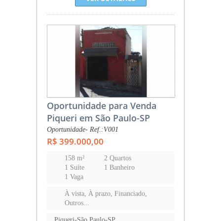
Oportunidade para Venda
Piqueri em São Paulo-SP
Oportunidade- Ref.:V001
R$ 399.000,00
158 m²
2 Quartos
1 Suíte
1 Banheiro
1 Vaga
À vista, À prazo, Financiado,
Outros...
Piqueri-São Paulo-SP