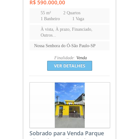
R$ 590.000,00
55 m²
2 Quartos
1 Banheiro
1 Vaga
À vista, À prazo, Financiado,
Outros...
Nossa Senhora do Ó-São Paulo-SP
Finalidade:
Venda
VER DETALHES
Sobrado para Venda Parque