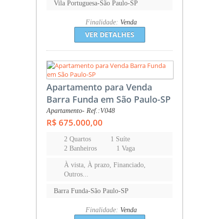
Vila Portuguesa-São Paulo-SP
Finalidade:
Venda
VER DETALHES
Apartamento para Venda
Barra Funda em São Paulo-SP
Apartamento- Ref.:V048
R$ 675.000,00
2 Quartos
1 Suíte
2 Banheiros
1 Vaga
À vista, À prazo, Financiado,
Outros...
Barra Funda-São Paulo-SP
Finalidade:
Venda