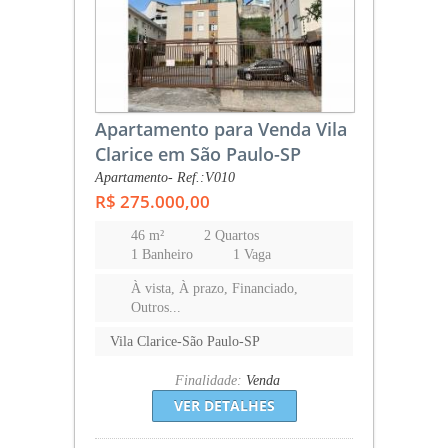
Apartamento para Venda Vila
Clarice em São Paulo-SP
Apartamento- Ref.:V010
R$ 275.000,00
46 m²
2 Quartos
1 Banheiro
1 Vaga
À vista, À prazo, Financiado,
Outros...
Vila Clarice-São Paulo-SP
Finalidade:
Venda
VER DETALHES