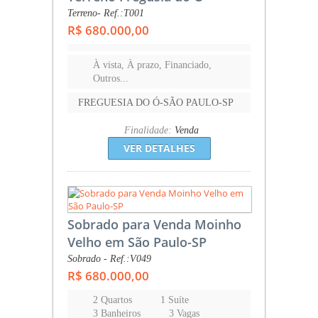
Terreno- Ref.:T001
R$ 680.000,00
À vista, À prazo, Financiado,
Outros...
FREGUESIA DO Ó-SÃO PAULO-SP
Finalidade:
Venda
VER DETALHES
Sobrado para Venda Moinho
Velho em São Paulo-SP
Sobrado - Ref.:V049
R$ 680.000,00
2 Quartos
1 Suíte
3 Banheiros
3 Vagas