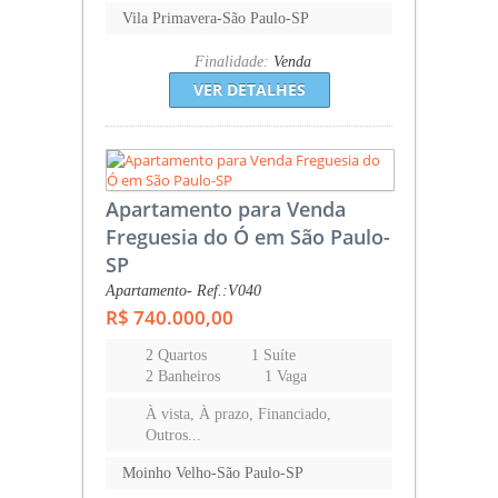
Vila Primavera-São Paulo-SP
Finalidade:
Venda
VER DETALHES
Apartamento para Venda
Freguesia do Ó em São Paulo-
SP
Apartamento- Ref.:V040
R$ 740.000,00
2 Quartos
1 Suíte
2 Banheiros
1 Vaga
À vista, À prazo, Financiado,
Outros...
Moinho Velho-São Paulo-SP