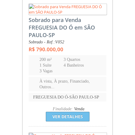
Sobrado para Venda
FREGUESIA DO Ó em SÃO
PAULO-SP
Sobrado - Ref.:V052
R$ 790.000,00
200 m²
3 Quartos
1 Suíte
4 Banheiros
3 Vagas
À vista, À prazo, Financiado,
Outros...
FREGUESIA DO Ó-SÃO PAULO-SP
Finalidade:
Venda
VER DETALHES