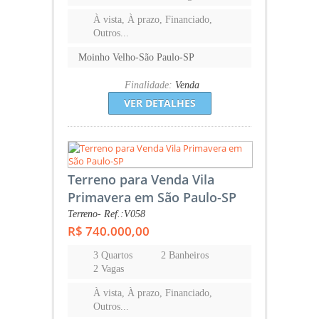
À vista, À prazo, Financiado,
Outros...
Moinho Velho-São Paulo-SP
Finalidade:
Venda
VER DETALHES
Terreno para Venda Vila
Primavera em São Paulo-SP
Terreno- Ref.:V058
R$ 740.000,00
3 Quartos
2 Banheiros
2 Vagas
À vista, À prazo, Financiado,
Outros...