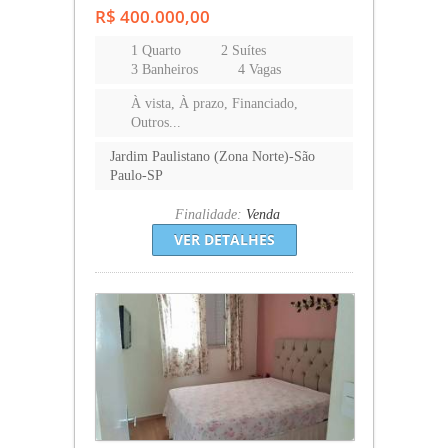
R$ 400.000,00
1 Quarto
2 Suítes
3 Banheiros
4 Vagas
À vista, À prazo, Financiado,
Outros...
Jardim Paulistano (Zona Norte)-São
Paulo-SP
Finalidade:
Venda
VER DETALHES