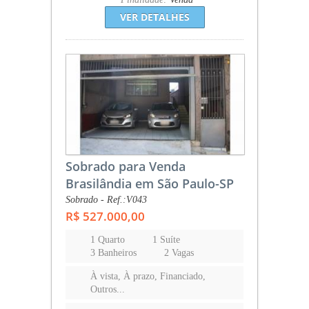
VER DETALHES
Sobrado para Venda
Brasilândia em São Paulo-SP
Sobrado - Ref.:V043
R$ 527.000,00
1 Quarto
1 Suíte
3 Banheiros
2 Vagas
À vista, À prazo, Financiado,
Outros...