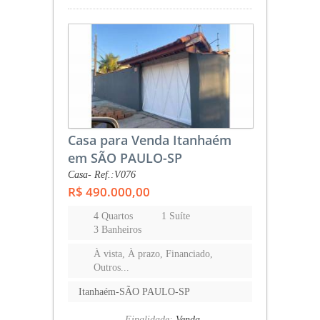
Casa para Venda Itanhaém
em SÃO PAULO-SP
Casa- Ref.:V076
R$ 490.000,00
4 Quartos
1 Suíte
3 Banheiros
À vista, À prazo, Financiado,
Outros...
Itanhaém-SÃO PAULO-SP
Finalidade:
Venda