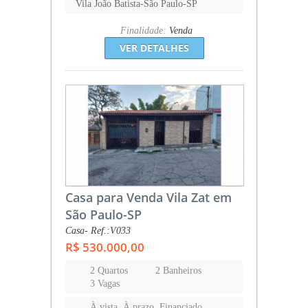
Vila João Batista-São Paulo-SP
Finalidade:
Venda
VER DETALHES
Casa para Venda Vila Zat em
São Paulo-SP
Casa- Ref.:V033
R$ 530.000,00
2 Quartos
2 Banheiros
3 Vagas
À vista, À prazo, Financiado,