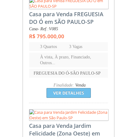
Casa para Venda FREGUESIA
DO Ó em SÃO PAULO-SP
Casa- Ref.:V085
R$ 795.000,00
3 Quartos
3 Vagas
À vista, À prazo, Financiado,
Outros...
FREGUESIA DO Ó-SÃO PAULO-SP
Finalidade:
Venda
VER DETALHES
Casa para Venda Jardim
Felicidade (Zona Oeste) em