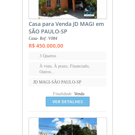
Casa para Venda JD MAGI em
SÃO PAULO-SP
Casa- Ref.:V084
R$ 450.000,00
3 Quartos
À vista, À prazo, Financiado,
Outros...
JD MAGI-SÃO PAULO-SP
Finalidade:
Venda
VER DETALHES