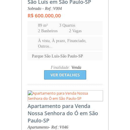
São Luís em São Paulo-SP
Sobrado - Ref.:V004
R$ 600.000,00
89 m²
3 Quartos
2 Banheiros
2 Vagas
À vista, À prazo, Financiado,
Outros...
Parque São Luís-São Paulo-SP
Finalidade:
Venda
VER DETALHES
Apartamento para Venda
Nossa Senhora do Ó em São
Paulo-SP
Apartamento- Ref.:V046