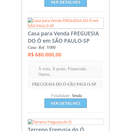
VER DETALHES
Casa para Venda FREGUESIA
DO Ó em SÃO PAULO-SP
Casa- Ref.:V080
R$ 680.000,00
À vista, À prazo, Financiado,
Outros...
FREGUESIA DO Ó-SÃO PAULO-SP
Finalidade:
Venda
VER DETALHES
Terreno Fregusia do Ó