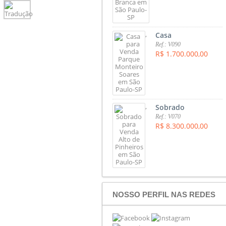
,
Casa
Ref.: V090
R$ 1.700.000,00
,
Sobrado
Ref.: V070
R$ 8.300.000,00
NOSSO PERFIL NAS REDES