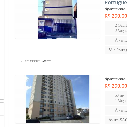
Portugue
Apartamento-
R$ 290.0
2 Quart
2 Vaga
À vista
Vila Portu
Finalidade:
Venda
Apartamento-
R$ 290.0
50 m²
1 Vaga
À vista
bairro-S