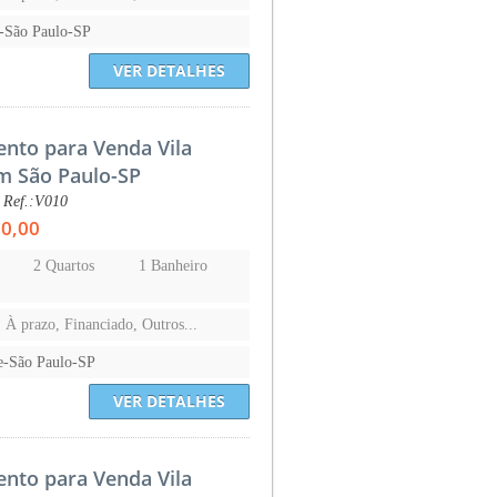
a-São Paulo-SP
VER DETALHES
nto para Venda Vila
em São Paulo-SP
 Ref.:V010
00,00
2 Quartos
1 Banheiro
, À prazo, Financiado, Outros...
ce-São Paulo-SP
VER DETALHES
nto para Venda Vila