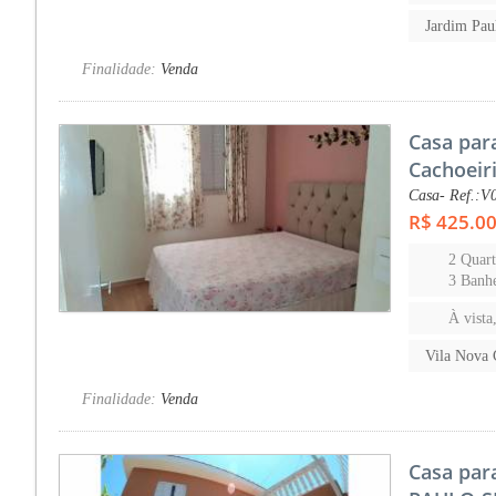
Jardim Pau
Finalidade:
Venda
Casa par
Cachoeir
Casa- Ref.:V
R$ 425.0
2 Quart
3 Banhe
À vista
Vila Nova 
Finalidade:
Venda
Casa par