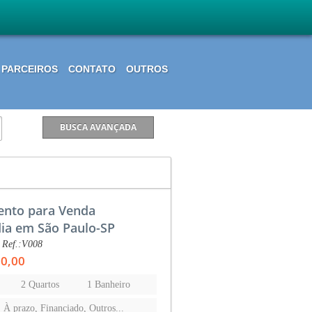
PARCEIROS
CONTATO
OUTROS
nto para Venda
dia em São Paulo-SP
 Ref.:V008
00,00
2 Quartos
1 Banheiro
, À prazo, Financiado, Outros...