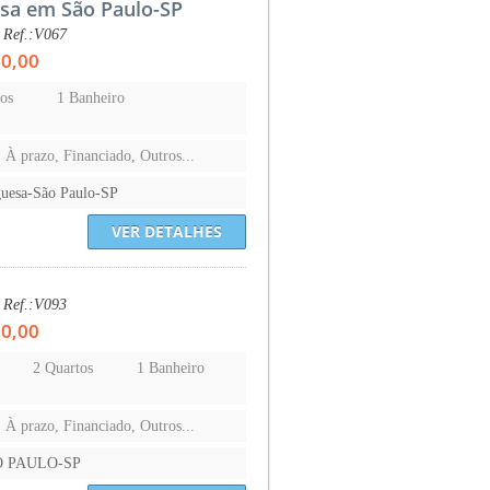
sa em São Paulo-SP
 Ref.:V067
00,00
os
1 Banheiro
s
, À prazo, Financiado, Outros...
guesa-São Paulo-SP
VER DETALHES
 Ref.:V093
00,00
2 Quartos
1 Banheiro
, À prazo, Financiado, Outros...
ÃO PAULO-SP