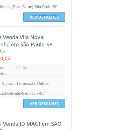
listano (Zona Norte)-São Paulo-SP
VER DETALHES
a Venda Vila Nova
inha em São Paulo-SP
056
00,00
os
1 Suíte
iros
, À prazo, Financiado, Outros...
Cachoeirinha-São Paulo-SP
VER DETALHES
a Venda JD MAGI em SÃO