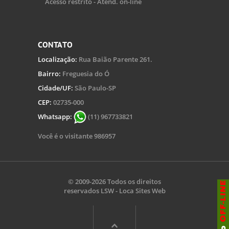
Acesso restrito - Atend. on-line
CONTATO
Localização:
Rua Baião Parente 261.
Bairro:
Freguesia do Ó
Cidade/UF:
São Paulo-SP
CEP:
02735-000
Whatsapp:
(11) 967733821
Você é o visitante 986957
© 2009-2026 Todos os direitos
reservados
LSW - Loca Sites Web