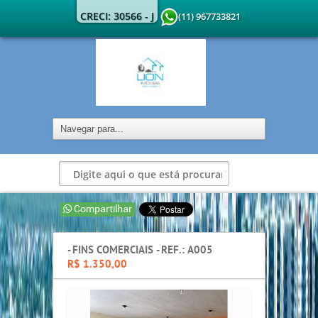
CRECI: 30566 - J
(11) 967733821
- FINS COMERCIAIS - REF.: A005
R$ 1.350,00