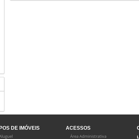
IPOS DE IMÓVEIS
ACESSOS
Aluguel
Área Administrativa
L