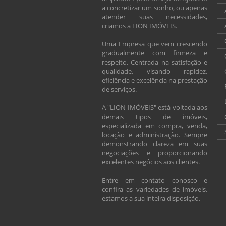
a concretizar um sonho, ou apenas
atender suas necessidades,
criamos a LION IMÓVEIS.
Uma Empresa que vem crescendo
gradualmente com firmeza e
respeito. Centrada na satisfação e
qualidade, visando rapidez,
eficiência e excelência na prestação
de serviços.
A "LION IMÓVEIS" está voltada aos
demais tipos de imóveis,
especializada em compra, venda,
locação e administração. Sempre
demonstrando clareza em suas
negociações e proporcionando
excelentes negócios aos clientes.
Entre em contato conosco e
confira as variedades de imóveis,
estamos a sua inteira disposição.