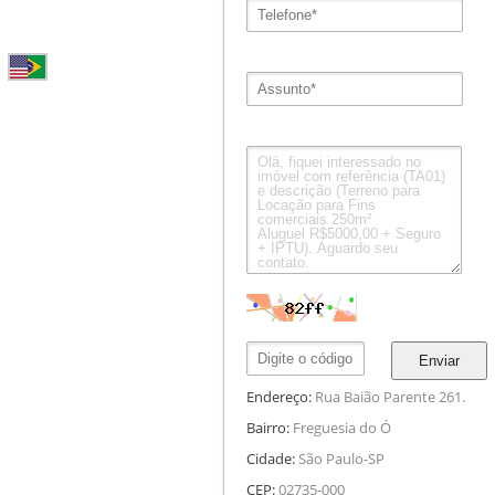
Enviar
Endereço:
Rua Baião Parente 261.
Bairro:
Freguesia do Ó
Cidade:
São Paulo-SP
CEP:
02735-000