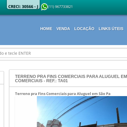
CRECI: 30566 - J
(11) 967733821
HOME
VENDA
LOCAÇÃO
LINKS ÚTEIS
TERRENO PRA FINS COMERCIAIS PARA ALUGUEL EM 
COMERCIAIS - REF.: TA01
Terreno pra Fins Comerciais para Aluguel em São Pa