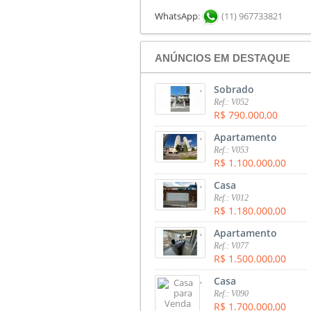
WhatsApp
:
(11) 967733821
ANÚNCIOS EM DESTAQUE
,
Sobrado
Ref.: V052
R$ 790.000,00
,
Apartamento
Ref.: V053
R$ 1.100.000,00
,
Casa
Ref.: V012
R$ 1.180.000,00
,
Apartamento
Ref.: V077
R$ 1.500.000,00
,
Casa
Ref.: V090
R$ 1.700.000,00