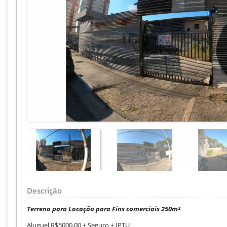
Descrição
Terreno para Locação para Fins comerciais
250m²
Aluguel R$5000,00 + Seguro + IPTU