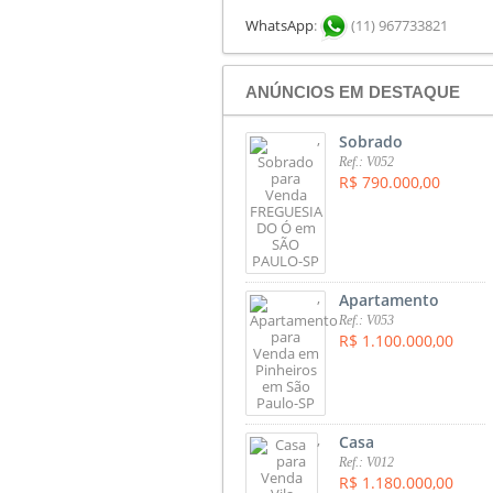
WhatsApp
:
(11) 967733821
ANÚNCIOS EM DESTAQUE
,
Sobrado
Ref.: V052
R$ 790.000,00
,
Apartamento
Ref.: V053
R$ 1.100.000,00
,
Casa
Ref.: V012
R$ 1.180.000,00