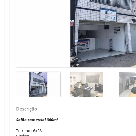
Descrição
Salão comercial 300m²
Terreno : 6x28;
6 salas;