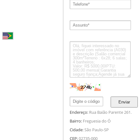
Enviar
Endereço:
Rua Baião Parente 261.
Bairro:
Freguesia do Ó
Cidade:
São Paulo-SP
CEP:
02735-000