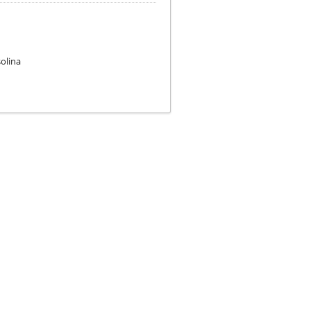
olina