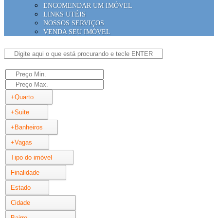
ENCOMENDAR UM IMÓVEL
LINKS UTÉIS
NOSSOS SERVIÇOS
VENDA SEU IMÓVEL