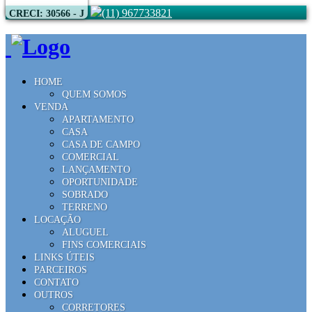
(11) 967733821
CRECI: 30566 - J
HOME
QUEM SOMOS
VENDA
APARTAMENTO
CASA
CASA DE CAMPO
COMERCIAL
LANÇAMENTO
OPORTUNIDADE
SOBRADO
TERRENO
LOCAÇÃO
ALUGUEL
FINS COMERCIAIS
LINKS ÚTEIS
PARCEIROS
CONTATO
OUTROS
CORRETORES