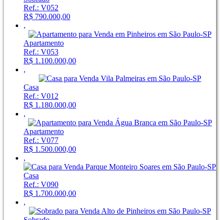
Ref.: V052
R$ 790.000,00
,
Apartamento
Ref.: V053
R$ 1.100.000,00
,
Casa
Ref.: V012
R$ 1.180.000,00
,
Apartamento
Ref.: V077
R$ 1.500.000,00
,
Casa
Ref.: V090
R$ 1.700.000,00
,
Sobrado