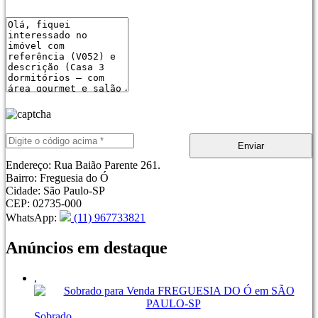
Enviar
Endereço:
Rua Baião Parente 261.
Bairro:
Freguesia do Ó
Cidade:
São Paulo-SP
CEP:
02735-000
WhatsApp
:
(11) 967733821
Anúncios em destaque
,
Sobrado