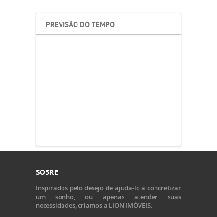
PREVISÃO DO TEMPO
SOBRE
Inspirados pelo desejo de ajuda-lo a concretizar
um sonho, ou apenas atender suas
necessidades, criamos a LION IMÓVEIS.