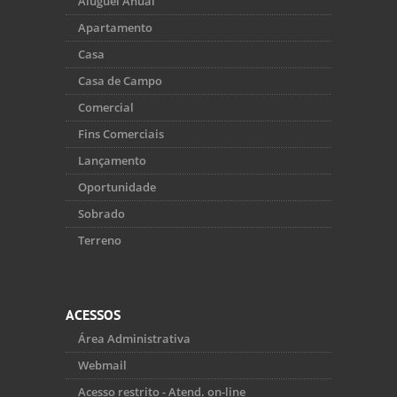
Aluguel Anual
Apartamento
Casa
Casa de Campo
Comercial
Fins Comerciais
Lançamento
Oportunidade
Sobrado
Terreno
ACESSOS
Área Administrativa
Webmail
Acesso restrito - Atend. on-line