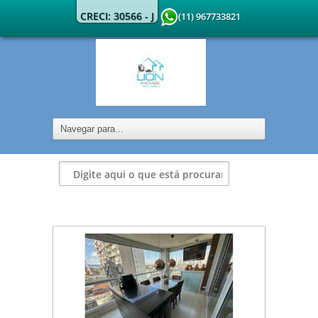
CRECI: 30566 - J
(11) 967733821