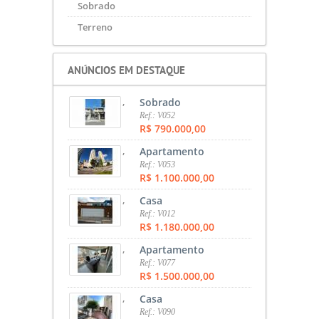
Sobrado
Terreno
ANÚNCIOS EM DESTAQUE
,
Sobrado
Ref.: V052
R$ 790.000,00
,
Apartamento
Ref.: V053
R$ 1.100.000,00
,
Casa
Ref.: V012
R$ 1.180.000,00
,
Apartamento
Ref.: V077
R$ 1.500.000,00
,
Casa
Ref.: V090