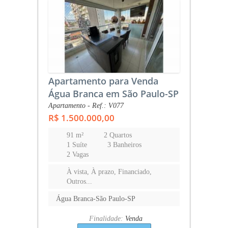
Apartamento para Venda
Água Branca em São Paulo-SP
Apartamento - Ref.: V077
R$ 1.500.000,00
91 m²
2 Quartos
1 Suíte
3 Banheiros
2 Vagas
À vista, À prazo, Financiado,
Outros...
Água Branca-São Paulo-SP
Finalidade:
Venda