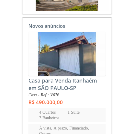
Novos anúncios
Casa para Venda Itanhaém
em SÃO PAULO-SP
Casa - Ref.: V076
R$ 490.000,00
4 Quartos
1 Suíte
3 Banheiros
À vista, À prazo, Financiado,
Outros...