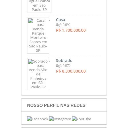
,
Casa
Ref.: V090
R$ 1.700.000,00
,
Sobrado
Ref.: V070
R$ 8.300.000,00
NOSSO PERFIL NAS REDES