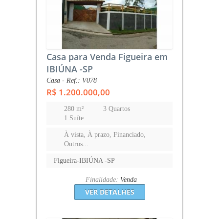
Casa para Venda Figueira em
IBIÚNA -SP
Casa - Ref.: V078
R$ 1.200.000,00
280 m²
3 Quartos
1 Suíte
À vista, À prazo, Financiado,
Outros...
Figueira-IBIÚNA -SP
Finalidade:
Venda
VER DETALHES