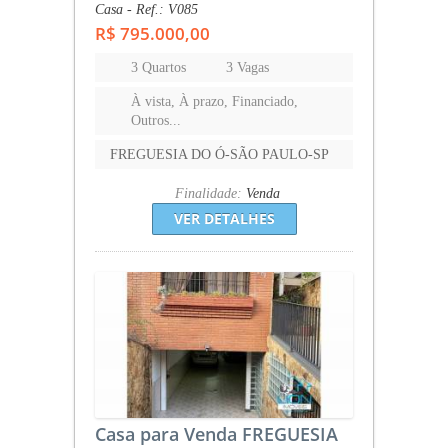
Casa - Ref.: V085
R$ 795.000,00
3 Quartos
3 Vagas
À vista, À prazo, Financiado,
Outros...
FREGUESIA DO Ó-SÃO PAULO-SP
Finalidade:
Venda
VER DETALHES
Casa para Venda FREGUESIA