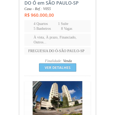
DO Ó em SÃO PAULO-SP
Casa - Ref.: V055
R$ 960.000,00
4 Quartos
1 Suíte
5 Banheiros
8 Vagas
À vista, À prazo, Financiado,
Outros...
FREGUESIA DO Ó-SÃO PAULO-SP
Finalidade:
Venda
VER DETALHES