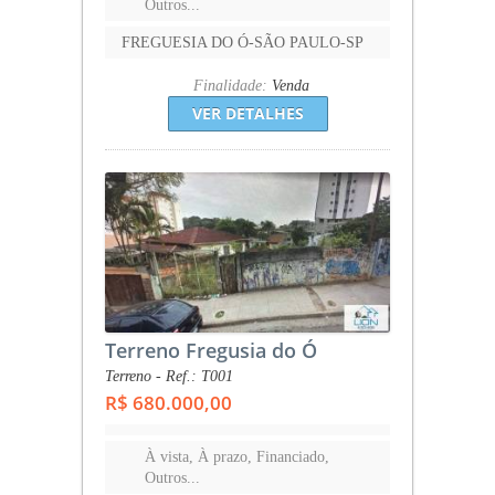
Outros...
FREGUESIA DO Ó-SÃO PAULO-SP
Finalidade:
Venda
VER DETALHES
Terreno Fregusia do Ó
Terreno - Ref.: T001
R$ 680.000,00
À vista, À prazo, Financiado,
Outros...