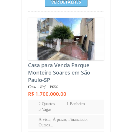
VER DETALHES
Casa para Venda Parque
Monteiro Soares em São
Paulo-SP
Casa - Ref.: V090
R$ 1.700.000,00
2 Quartos
1 Banheiro
3 Vagas
À vista, À prazo, Financiado,
Outros...