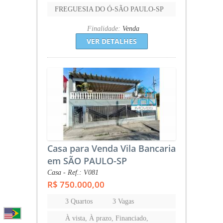
FREGUESIA DO Ó-SÃO PAULO-SP
Finalidade:
Venda
VER DETALHES
Casa para Venda Vila Bancaria
em SÃO PAULO-SP
Casa - Ref.: V081
R$ 750.000,00
3 Quartos
3 Vagas
À vista, À prazo, Financiado,