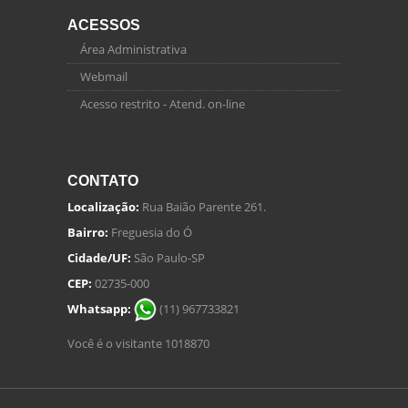
ACESSOS
Área Administrativa
Webmail
Acesso restrito - Atend. on-line
CONTATO
Localização:
Rua Baião Parente 261.
Bairro:
Freguesia do Ó
Cidade/UF:
São Paulo-SP
CEP:
02735-000
Whatsapp:
(11) 967733821
Você é o visitante 1018870