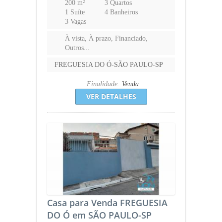
200 m²
3 Quartos
1 Suíte
4 Banheiros
3 Vagas
À vista, À prazo, Financiado,
Outros...
FREGUESIA DO Ó-SÃO PAULO-SP
Finalidade:
Venda
VER DETALHES
Casa para Venda FREGUESIA
DO Ó em SÃO PAULO-SP