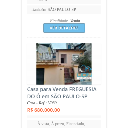
Itanhaém-SÃO PAULO-SP
Finalidade:
Venda
VER DETALHES
Casa para Venda FREGUESIA
DO Ó em SÃO PAULO-SP
Casa - Ref.: V080
R$ 680.000,00
À vista, À prazo, Financiado,