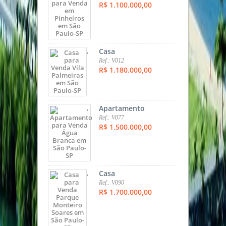
R$ 1.100.000,00
,
Casa
Ref.: V012
R$ 1.180.000,00
,
Apartamento
Ref.: V077
R$ 1.500.000,00
,
Casa
Ref.: V090
R$ 1.700.000,00