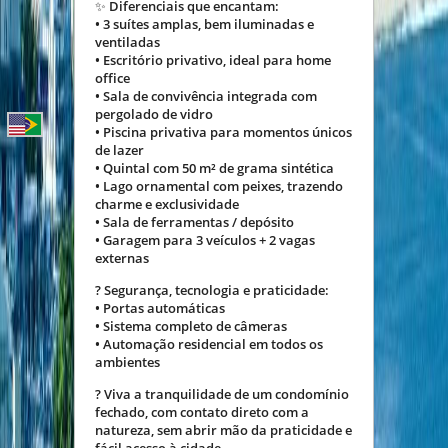
✨ Diferenciais que encantam:
• 3 suítes amplas, bem iluminadas e
ventiladas
• Escritório privativo, ideal para home
office
• Sala de convivência integrada com
pergolado de vidro
• Piscina privativa para momentos únicos
de lazer
• Quintal com 50 m² de grama sintética
• Lago ornamental com peixes, trazendo
charme e exclusividade
• Sala de ferramentas / depósito
• Garagem para 3 veículos + 2 vagas
externas
? Segurança, tecnologia e praticidade:
• Portas automáticas
• Sistema completo de câmeras
• Automação residencial em todos os
ambientes
? Viva a tranquilidade de um condomínio
fechado, com contato direto com a
natureza, sem abrir mão da praticidade e