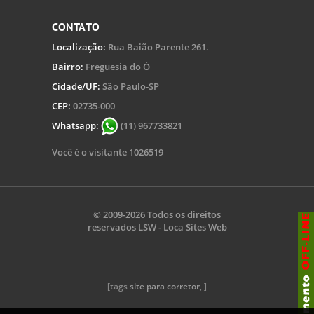
CONTATO
Localização:
Rua Baião Parente 261.
Bairro:
Freguesia do Ó
Cidade/UF:
São Paulo-SP
CEP:
02735-000
Whatsapp:
(11) 967733821
Você é o visitante 1026519
© 2009-2026 Todos os direitos
reservados
LSW - Loca Sites Web
[tags
site para corretor
, ]