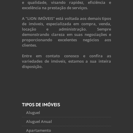
e qualidade, visando rapidez, eficiência e
excelência na prestação de serviços.
A "LION IMÓVEIS" está voltada aos demais tipos
de imóveis, especializada em compra, venda,
locação e administração. Sempre
demonstrando clareza em suas negociações e
proporcionando excelentes negócios aos
clientes.
Entre em contato conosco e confira as
variedades de imóveis, estamos a sua inteira
disposição.
TIPOS DE IMÓVEIS
Aluguel
Aluguel Anual
Apartamento