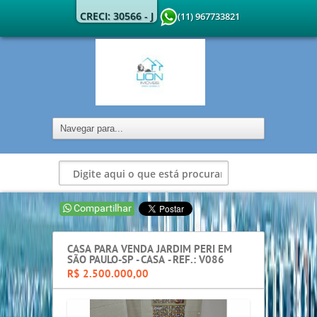
CRECI: 30566 - J
(11) 967733821
CASA PARA VENDA JARDIM PERI EM
SÃO PAULO-SP - CASA - REF.: V086
R$ 2.500.000,00