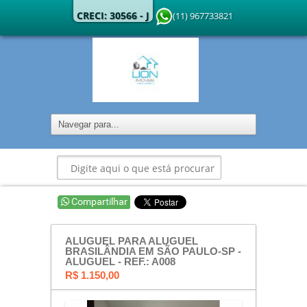
CRECI: 30566 - J
(11) 967733821
ALUGUEL PARA ALUGUEL
BRASILÂNDIA EM SÃO PAULO-SP -
ALUGUEL - REF.: A008
R$ 1.150,00