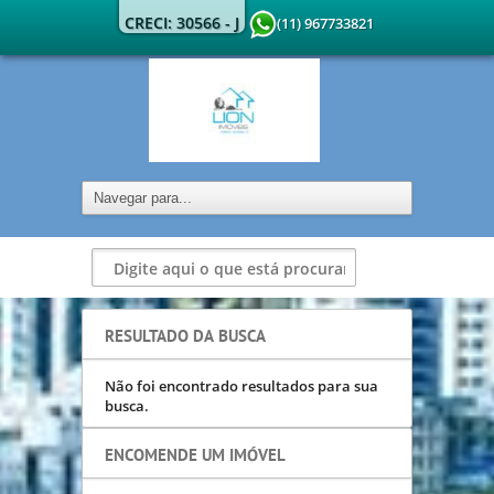
CRECI: 30566 - J
(11) 967733821
RESULTADO DA BUSCA
Não foi encontrado resultados para sua
busca.
ENCOMENDE UM IMÓVEL