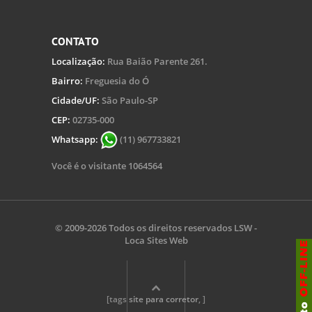
CONTATO
Localização:
Rua Baião Parente 261.
Bairro:
Freguesia do Ó
Cidade/UF:
São Paulo-SP
CEP:
02735-000
Whatsapp:
(11) 967733821
Você é o visitante 1064564
© 2009-2026 Todos os direitos reservados
LSW -
Loca Sites Web
[tags
site para corretor
, ]