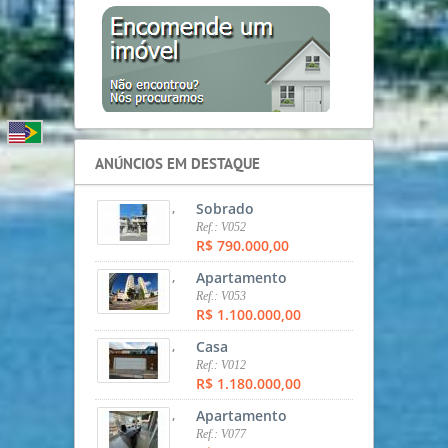
ANÚNCIOS EM DESTAQUE
,
Sobrado
Ref.: V052
R$ 790.000,00
,
Apartamento
Ref.: V053
R$ 1.100.000,00
,
Casa
Ref.: V012
R$ 1.180.000,00
,
Apartamento
Ref.: V077