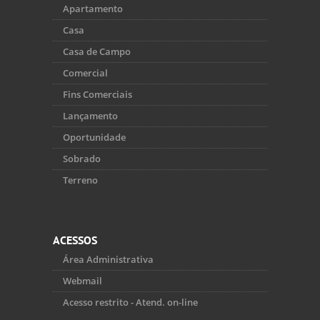
Apartamento
Casa
Casa de Campo
Comercial
Fins Comerciais
Lançamento
Oportunidade
Sobrado
Terreno
ACESSOS
Área Administrativa
Webmail
Acesso restrito - Atend. on-line