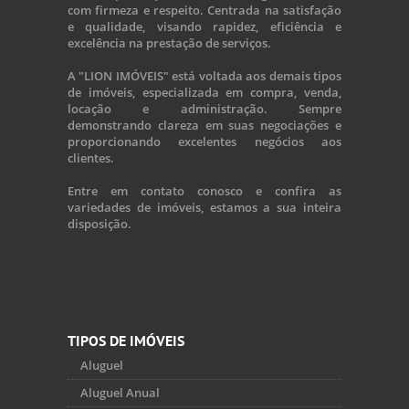
com firmeza e respeito. Centrada na satisfação
e qualidade, visando rapidez, eficiência e
excelência na prestação de serviços.
A "LION IMÓVEIS" está voltada aos demais tipos
de imóveis, especializada em compra, venda,
locação e administração. Sempre
demonstrando clareza em suas negociações e
proporcionando excelentes negócios aos
clientes.
Entre em contato conosco e confira as
variedades de imóveis, estamos a sua inteira
disposição.
TIPOS DE IMÓVEIS
Aluguel
Aluguel Anual