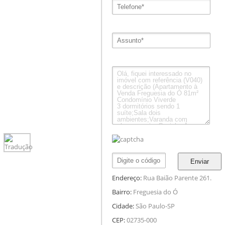
Enviar
Endereço:
Rua Baião Parente 261.
Bairro:
Freguesia do Ó
Cidade:
São Paulo-SP
CEP:
02735-000