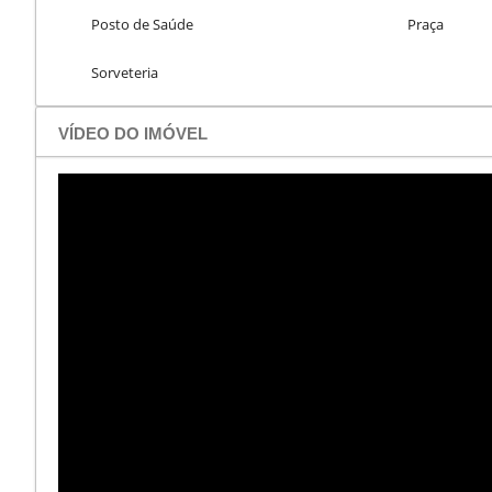
Posto de Saúde
Praça
Sorveteria
VÍDEO DO IMÓVEL