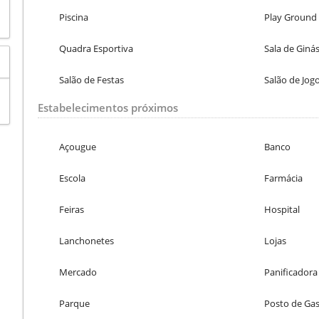
Piscina
Play Ground
Quadra Esportiva
Sala de Ginás
Salão de Festas
Salão de Jog
Estabelecimentos próximos
Açougue
Banco
Escola
Farmácia
Feiras
Hospital
Lanchonetes
Lojas
Mercado
Panificadora
Parque
Posto de Gas