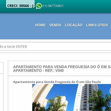
CRECI: 30566 - J
(11) 967733821
HOME
VENDA
LOCAÇÃO
LINKS ÚTEIS
APARTAMENTO PARA VENDA FREGUESIA DO Ó EM SÃ
APARTAMENTO - REF.: V040
Apartamento para Venda Freguesia do Ó em São Paulo