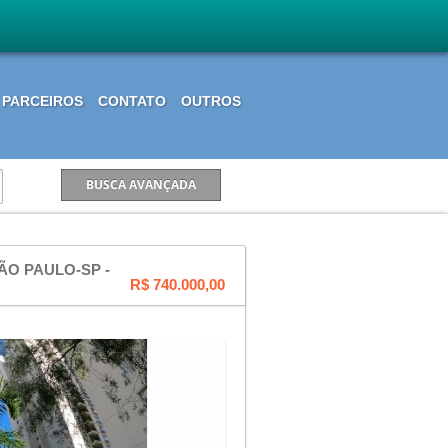
PARCEIROS
CONTATO
OUTROS
O PAULO-SP -
R$ 740.000,00