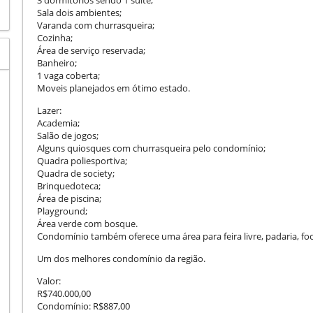
Sala dois ambientes;
Varanda com churrasqueira;
Cozinha;
Área de serviço reservada;
Banheiro;
1 vaga coberta;
Moveis planejados em ótimo estado.
Lazer:
Academia;
Salão de jogos;
Alguns quiosques com churrasqueira pelo condomínio;
Quadra poliesportiva;
Quadra de society;
Brinquedoteca;
Área de piscina;
Playground;
Área verde com bosque.
Condomínio também oferece uma área para feira livre, padaria, foo
Um dos melhores condomínio da região.
Valor:
R$740.000,00
Condomínio: R$887,00