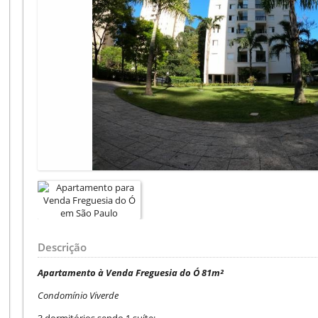
Descrição
Apartamento à Venda Freguesia do Ó 81m²
Condomínio Viverde
3 dormitórios sendo 1 suíte;