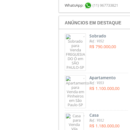
WhatsApp
:
(11) 967733821
ANÚNCIOS EM DESTAQUE
,
Sobrado
Ref.: V052
R$ 790.000,00
,
Apartamento
Ref.: V053
R$ 1.100.000,00
,
Casa
Ref.: V012
R$ 1.180.000,00